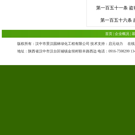
第一百五十一条 盗
第一百五十六条 故
首页
|
企业概况
|
版权所有：汉中市景汉园林绿化工程有限公司 技术支持：启元动力 在
地址：陕西省汉中市汉台区铺镇金坝村联丰路西边 电话：0916-7598299 13468681