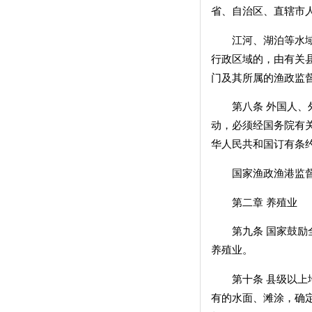
省、自治区、直辖市
江河、湖泊等水域的
行政区域的，由有关
门及其所属的渔政监
第八条 外国人、外
动，必须经国务院有
华人民共和国订有条
国家渔政渔港监督
第二章 养殖业
第九条 国家鼓励全
养殖业。
第十条 县级以上地
有的水面、滩涂，确