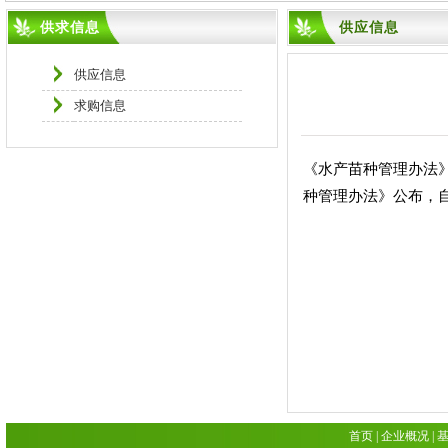
供求信息
供应信息
供应信息
求购信息
《水产苗种管理办法》
种管理办法》公布，自2
二00
首页
|
企业概况
|