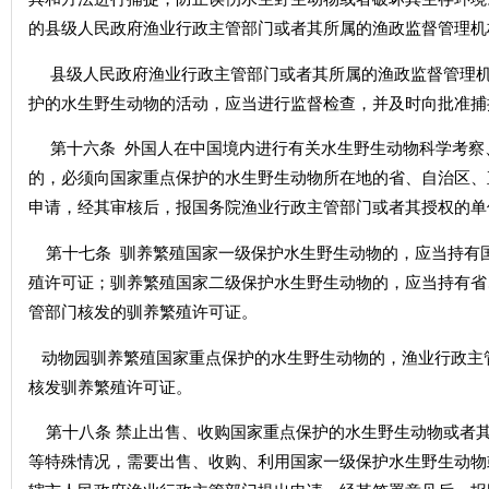
的县级人民政府渔业行政主管部门或者其所属的渔政监督管理机
县级人民政府渔业行政主管部门或者其所属的渔政监督管理机
护的水生野生动物的活动，应当进行监督检查，并及时向批准捕
第十六条 外国人在中国境内进行有关水生野生动物科学考察
的，必须向国家重点保护的水生野生动物所在地的省、自治区、
申请，经其审核后，报国务院渔业行政主管部门或者其授权的单
第十七条 驯养繁殖国家一级保护水生野生动物的，应当持有
殖许可证；驯养繁殖国家二级保护水生野生动物的，应当持有省
管部门核发的驯养繁殖许可证。
动物园驯养繁殖国家重点保护的水生野生动物的，渔业行政主
核发驯养繁殖许可证。
第十八条 禁止出售、收购国家重点保护的水生野生动物或者
等特殊情况，需要出售、收购、利用国家一级保护水生野生动物