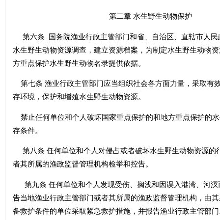
第二章 水生野生动物保护
第六条 国务院渔业行政主管部门和省、自治区、直辖市人民
水生野生动物资源调查，建立资源档案，为制定水生野生动物资
方重点保护水生野生动物名录提供依据。
第七条 渔业行政主管部门应当组织社会各方面力量，采取有
存环境，保护和增殖水生野生动物资源。
禁止任何单位和个人破坏国家重点保护的和地方重点保护的水
存条件。
第八条 任何单位和个人对侵占或者破坏水生野生动物资源的
者其所属的渔政监督管理机构检举和控告。
第九条 任何单位和个人发现受伤、搁浅和因误入港湾、河汊
告当地渔业行政主管部门或者其所属的渔政监督管理机构，由其
备救护条件的单位采取紧急救护措施，并报告渔业行政主管部门