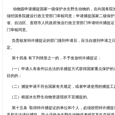
动物园申请捕捉国家一级保护水生野生动物的，在向国务院渔
须经国务院建设行政主管部门审核同意；申请捕捉国家二级保护
省、自治区、直辖市人民政府渔业行政主管部门申请特许捕捉证
门审核同意。
负责核发特许捕捉证的部门接到申请后，应当自接到申请之日
定。
第十四条 有下列情形之一的，不予发放特许捕捉证：
（一）申请人有条件以合法的非捕捉方式获得国家重点保护的
目的的；
（二）捕捉申请不符合国家有关规定，或者申请使用的捕捉工
（三）根据水生野生动物资源现状不宜捕捉的。
第十五条 取得特许捕捉证的单位和个人，必须按照特许捕捉
具和方法进行捕捉，防止误伤水生野生动物或者破坏其生存环境